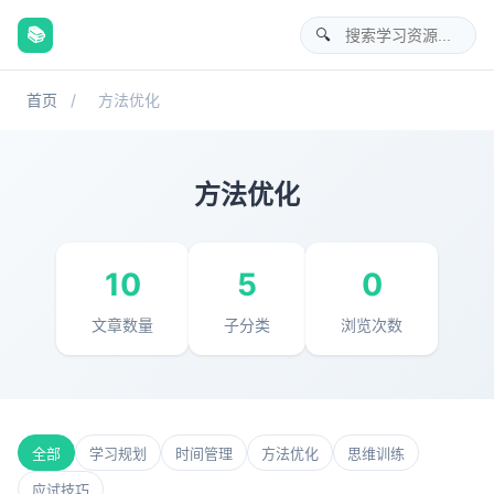
📚
首页
/
方法优化
方法优化
10
5
0
文章数量
子分类
浏览次数
全部
学习规划
时间管理
方法优化
思维训练
应试技巧