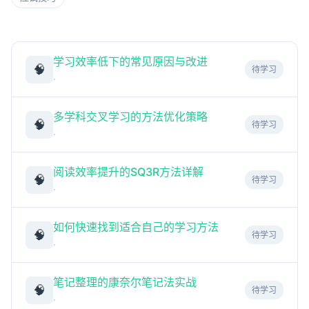
学习效率低下的常见原因与改进
🧠
待学习
·
多学科交叉学习的方法优化策略
🧠
待学习
·
阅读效率提升的SQ3R方法详解
🧠
待学习
·
如何快速找到适合自己的学习方法
🧠
待学习
·
笔记整理的康奈尔笔记法实战
🧠
待学习
·