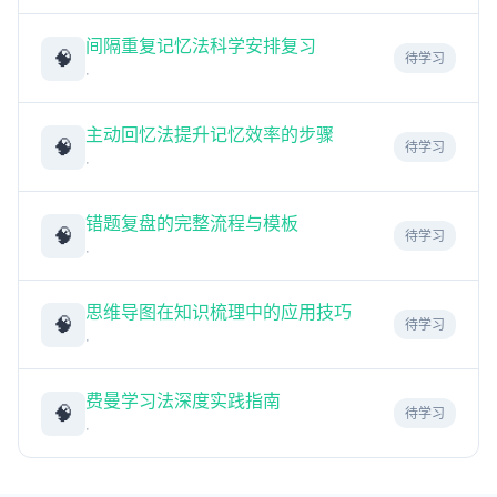
间隔重复记忆法科学安排复习
🧠
待学习
·
主动回忆法提升记忆效率的步骤
🧠
待学习
·
错题复盘的完整流程与模板
🧠
待学习
·
思维导图在知识梳理中的应用技巧
🧠
待学习
·
费曼学习法深度实践指南
🧠
待学习
·